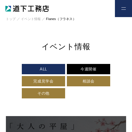
お電話
お問い合わせ
トップ
／
イベント情報
／
Flanes（フラネス）
イベント情報
ALL
今週開催
完成見学会
相談会
その他