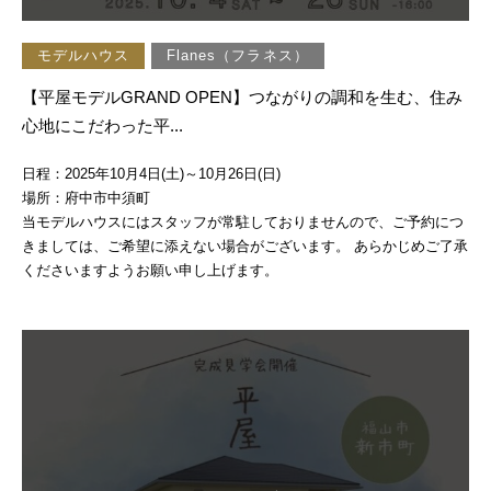
モデルハウス
Flanes（フラネス）
【平屋モデルGRAND OPEN】つながりの調和を生む、住み
心地にこだわった平...
日程：2025年10月4日(土)～10月26日(日)
場所：府中市中須町
当モデルハウスにはスタッフが常駐しておりませんので、ご予約につ
きましては、ご希望に添えない場合がございます。 あらかじめご了承
くださいますようお願い申し上げます。