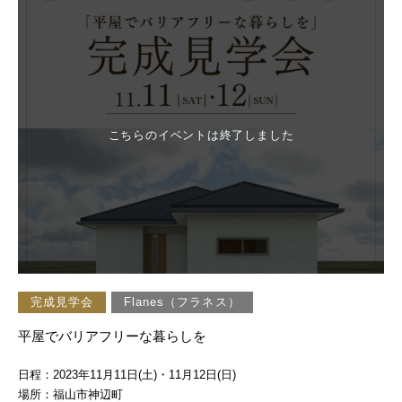
こちらのイベントは終了しました
完成見学会
Flanes（フラネス）
平屋でバリアフリーな暮らしを
日程：2023年11月11日(土)・11月12日(日)
場所：福山市神辺町