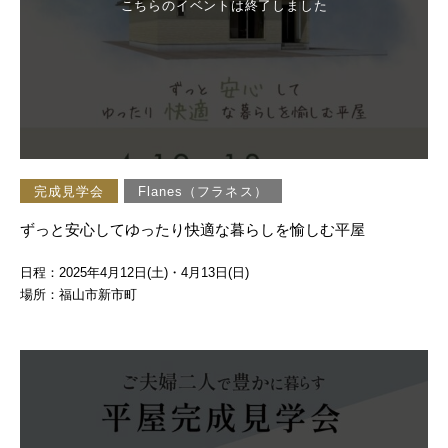
こちらのイベントは終了しました
完成見学会
Flanes（フラネス）
ずっと安心してゆったり快適な暮らしを愉しむ平屋
日程：2025年4月12日(土)・4月13日(日)
場所：福山市新市町