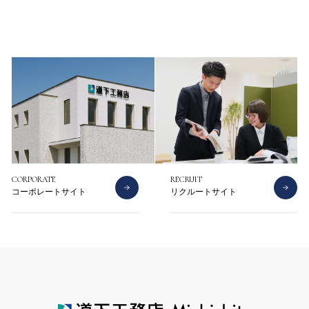
CONTACT
CATALOG
お問い合わせ
資料請求
CORPORATE
RECRUIT
コーポレートサイト
リクルートサイト