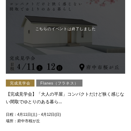
こちらのイベントは終了しました
完成見学会
Flanes（フラネス）
【完成見学会】「大人の平屋」コンパクトだけど狭く感じな
い間取でゆとりのある暮ら...
日程：4月11日(土)・4月12日(日)
場所：府中市桜が丘