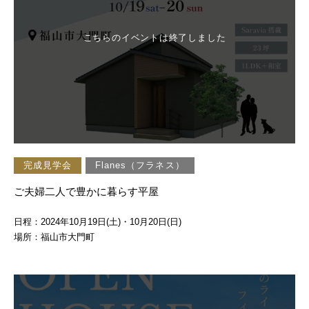
こちらのイベントは終了しました
完成見学会
Flanes（フラネス）
ご夫婦二人で豊かに暮らす平屋
日程：2024年10月19日(土)・10月20日(日)
場所：福山市大門町