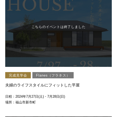
こちらのイベントは終了しました
完成見学会
Flanes（フラネス）
夫婦のライフスタイルにフィットした平屋
日程：2024年7月27日(土)・7月28日(日)
場所：福山市新市町