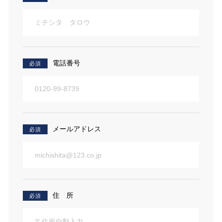
電話番号
必須
メールアドレス
必須
住 所
必須