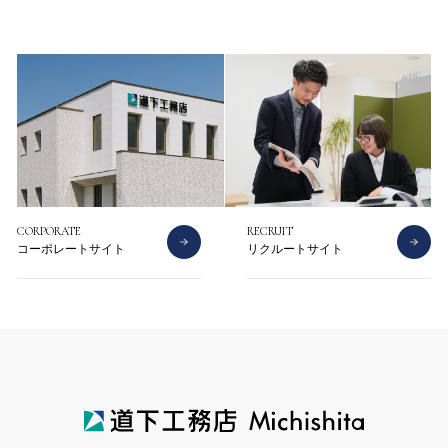
CONTACT
CATALOG
お問い合わせ
資料請求
CORPORATE
RECRUIT
コーポレートサイト
リクルートサイト