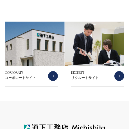
CONTACT
CATALOG
お問い合わせ
資料請求
CORPORATE
RECRUIT
コーポレートサイト
リクルートサイト