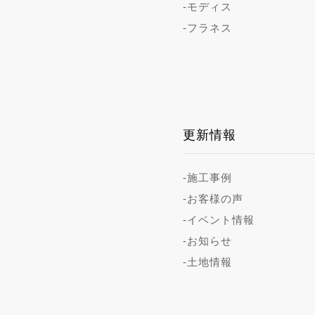
-モディス
-フラネス
更新情報
-施工事例
-お客様の声
-イベント情報
-お知らせ
-土地情報