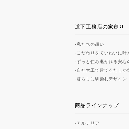
道下工務店の家創り
-私たちの想い
-こだわりをていねいに叶
-ずっと住み継がれる安心
-自社大工で建てるたしか
-暮らしに馴染むデザイン
商品ラインナップ
-アルテリア