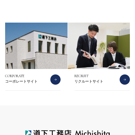
CONTACT
CATALOG
お問い合わせ
資料請求
CORPORATE
RECRUIT
コーポレートサイト
リクルートサイト