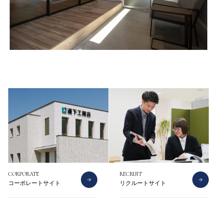
CONTACT
CATALOG
お問い合わせ
資料請求
CORPORATE
RECRUIT
コーポレートサイト
リクルートサイト