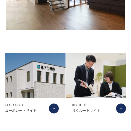
CONTACT
CATALOG
お問い合わせ
資料請求
CORPORATE
RECRUIT
コーポレートサイト
リクルートサイト