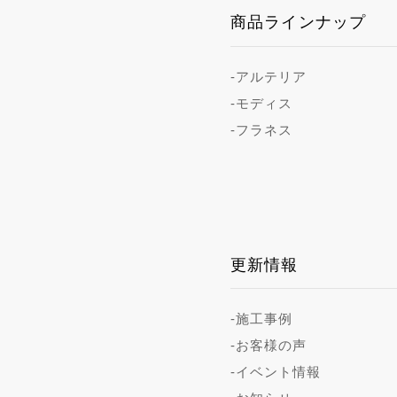
商品ラインナップ
-アルテリア
-モディス
-フラネス
更新情報
-施工事例
-お客様の声
-イベント情報