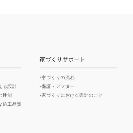
家づくりサポート
-家づくりの流れ
える設計
-保証・アフター
の性能
-家づくりにおける家計のこと
な施工品質