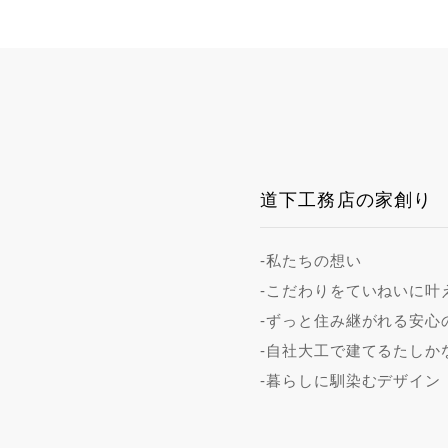
道下工務店の家創り
-私たちの想い
-こだわりをていねいに叶
-ずっと住み継がれる安心
-自社大工で建てるたしか
-暮らしに馴染むデザイン