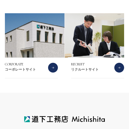
お問い合わせ
資料請求
CORPORATE
RECRUIT
コーポレートサイト
リクルートサイト