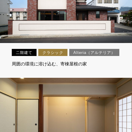
二階建て
クラシック
Alteria（アルテリア）
周囲の環境に溶け込む、寄棟屋根の家