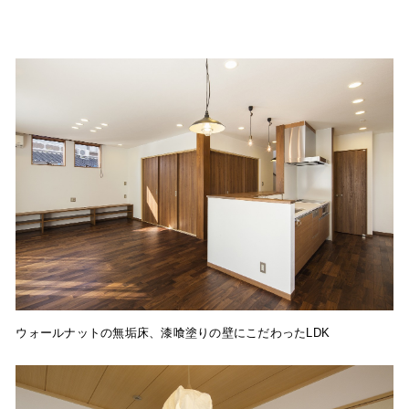
ウォールナットの無垢床、漆喰塗りの壁にこだわったLDK