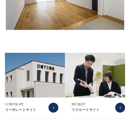
CONTACT
CATALOG
お問い合わせ
資料請求
CORPORATE
RECRUIT
コーポレートサイト
リクルートサイト