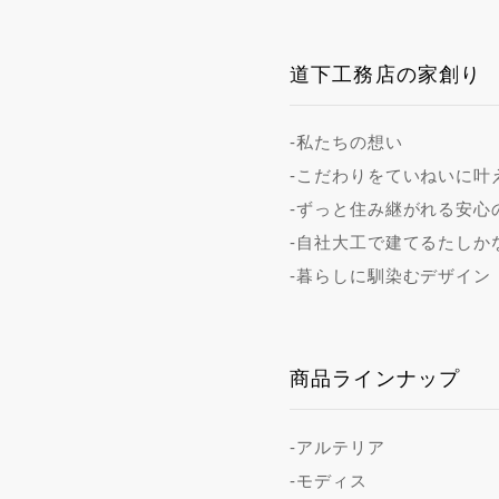
道下工務店の家創り
-私たちの想い
-こだわりをていねいに叶
-ずっと住み継がれる安心
-自社大工で建てるたしか
-暮らしに馴染むデザイン
商品ラインナップ
-アルテリア
-モディス