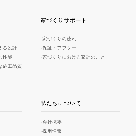
家づくりサポート
-家づくりの流れ
える設計
-保証・アフター
の性能
-家づくりにおける家計のこと
な施工品質
私たちについて
-会社概要
-採用情報