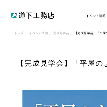
イベント情報
トップ
／
イベント情報
／
完成見学会
／
【完成見学会】「平屋
【完成見学会】「平屋の