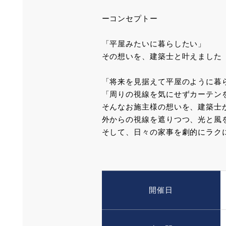
ーコンセプトー
「平屋みたいに暮らしたい」
その想いを、建築士と叶えました
「将来を見据えて平屋のように暮
「周りの視線を気にせずカーテン
そんなお施主様の想いを、建築士
外からの視線を遮りつつ、光と風
そして、日々の家事を劇的にラク
開催日