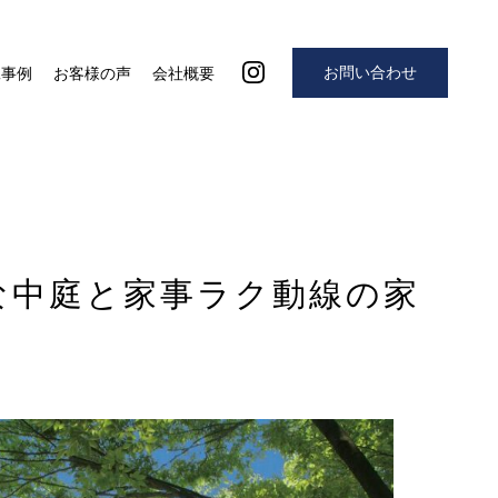
お問い合わせ
工事例
お客様の声
会社概要
な中庭と家事ラク動線の家