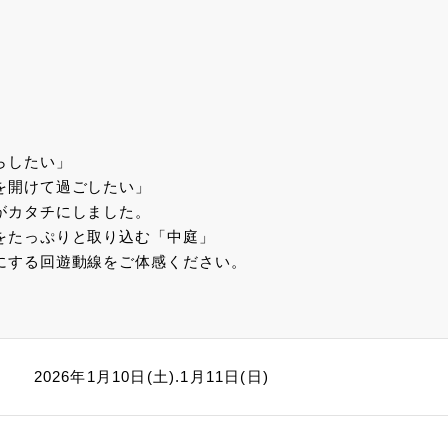
らしたい」
を開けて過ごしたい」
がカタチにしました。
をたっぷりと取り込む「中庭」
にする回遊動線をご体感ください。
2026年1月10日(土).1月11日(日)