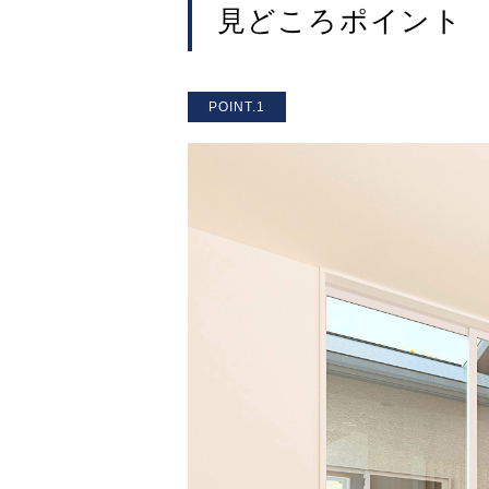
見どころポイント
POINT.1