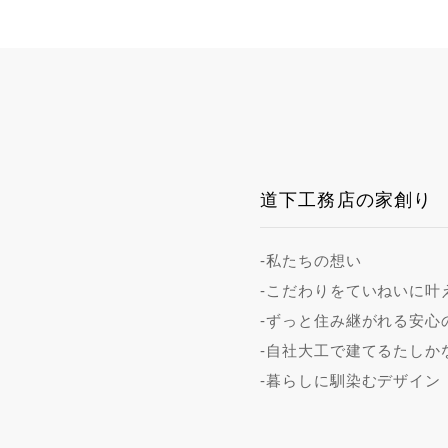
道下工務店の家創り
-私たちの想い
-こだわりをていねいに叶
-ずっと住み継がれる安心
-自社大工で建てるたしか
-暮らしに馴染むデザイン