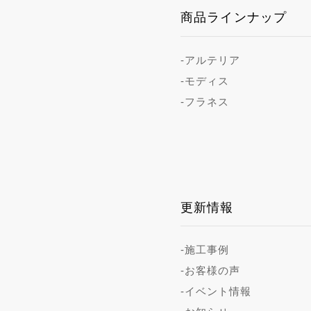
商品ラインナップ
-アルテリア
-モディス
-フラネス
更新情報
-施工事例
-お客様の声
-イベント情報