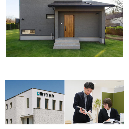
CONTACT
CATALOG
お問い合わせ
資料請求