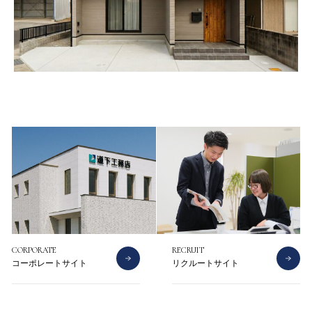
CONTACT
CATALOG
お問い合わせ
資料請求
CORPORATE
RECRUIT
コーポレートサイト
リクルートサイト