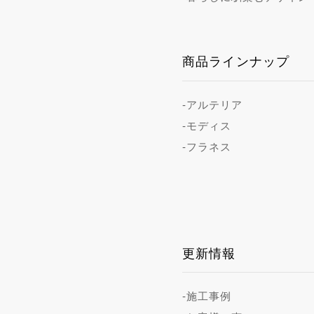
商品ラインナップ
-アルテリア
-モディス
-フラネス
更新情報
-施工事例