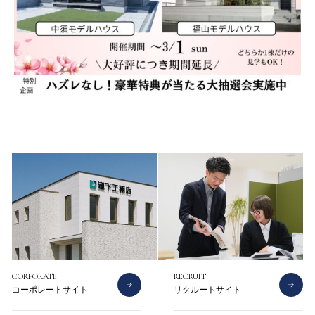
CONTACT
CATALOG
お問い合わせ
資料請求
CORPORATE
RECRUIT
コーポレートサイト
リクルートサイト