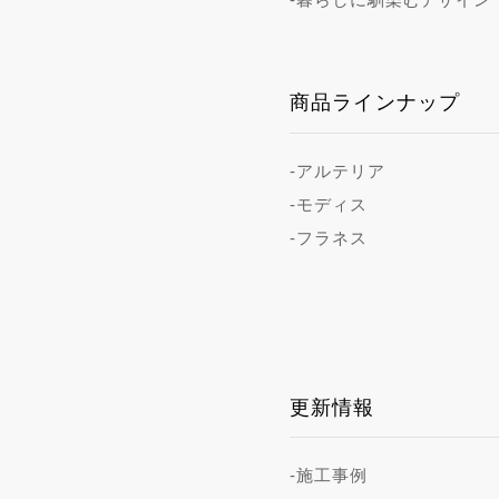
商品ラインナップ
-アルテリア
-モディス
-フラネス
更新情報
-施工事例