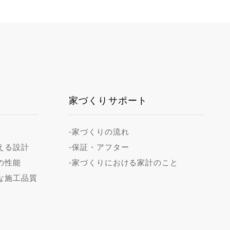
家づくりサポート
-家づくりの流れ
える設計
-保証・アフター
の性能
-家づくりにおける家計のこと
な施工品質