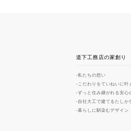
道下工務店の家創り
-私たちの想い
-こだわりをていねいに叶
-ずっと住み継がれる安心
-自社大工で建てるたしか
-暮らしに馴染むデザイン