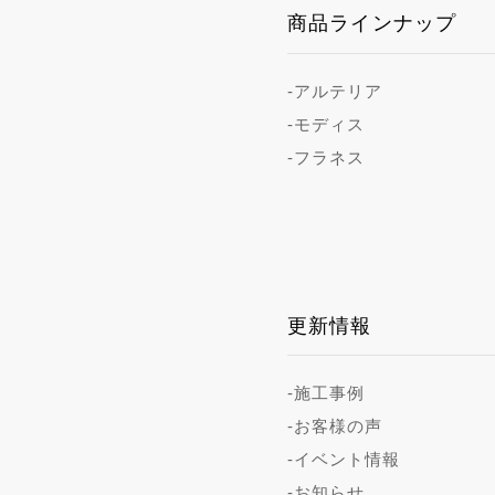
商品ラインナップ
-アルテリア
-モディス
-フラネス
更新情報
-施工事例
-お客様の声
-イベント情報
-お知らせ