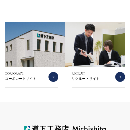
CONTACT
CATALOG
お問い合わせ
資料請求
CORPORATE
RECRUIT
コーポレートサイト
リクルートサイト